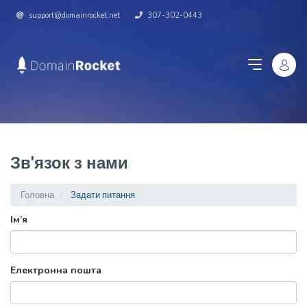
support@domainrocket.net
307-302-0443
Зв'язок з нами
Головна
Задати питання
Ім’я
Електронна пошта