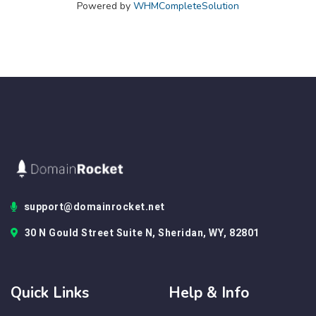
Powered by
WHMCompleteSolution
support@domainrocket.net
30 N Gould Street Suite N, Sheridan, WY, 82801
Quick Links
Help & Info