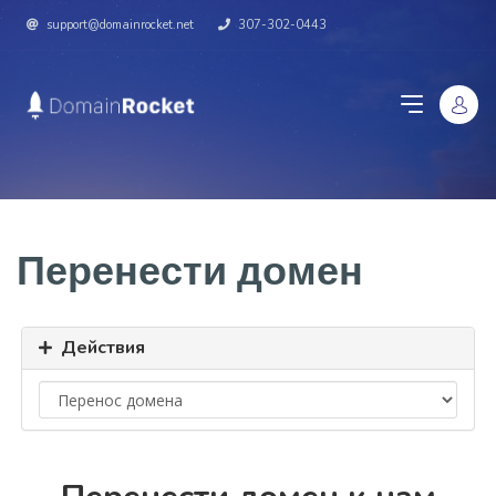
support@domainrocket.net
307-302-0443
Перенести домен
Действия