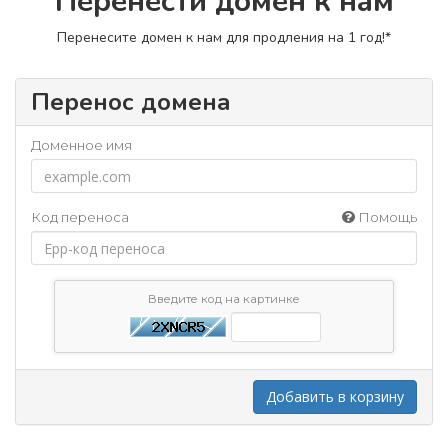
Перенести домен к нам
Перенесите домен к нам для продления на 1 год!*
Перенос домена
Доменное имя
Код переноса
Помощь
Введите код на картинке
Добавить в корзину