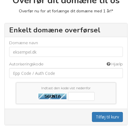
Overfør dit domæne til os
Overfør nu for at forlænge dit domæne med 1 år!*
Enkelt domæne overførsel
Domæne navn
Autoriseringskode
Hjælp
Indtast den kode vist nedenfor
Tilføj til kurv