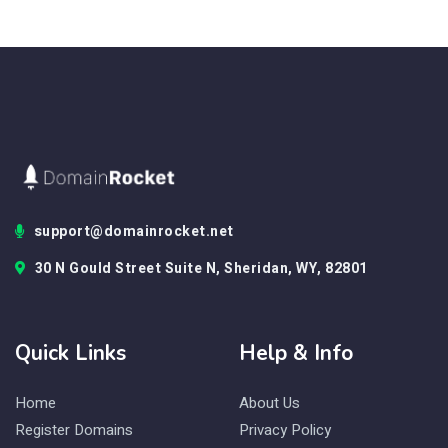
support@domainrocket.net
30 N Gould Street Suite N, Sheridan, WY, 82801
Quick Links
Help & Info
Home
About Us
Register Domains
Privacy Policy