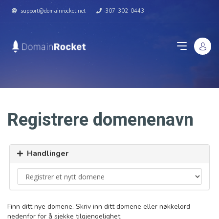
support@domainrocket.net
307-302-0443
Registrere domenenavn
Handlinger
Finn ditt nye domene. Skriv inn ditt domene eller nøkkelord
nedenfor for å sjekke tilgjengelighet.