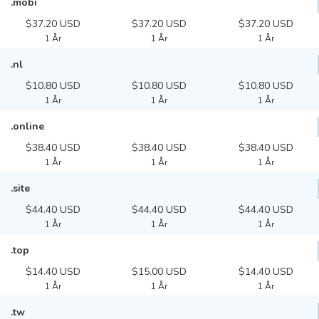
.mobi
$37.20 USD
$37.20 USD
$37.20 USD
1 År
1 År
1 År
.nl
$10.80 USD
$10.80 USD
$10.80 USD
1 År
1 År
1 År
.online
$38.40 USD
$38.40 USD
$38.40 USD
1 År
1 År
1 År
.site
$44.40 USD
$44.40 USD
$44.40 USD
1 År
1 År
1 År
.top
$14.40 USD
$15.00 USD
$14.40 USD
1 År
1 År
1 År
.tw