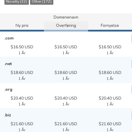
Novelty (32)
Other (172)
Domenenavn
Ny pris
Overføring
Fornyelse
.com
$16.50 USD
$16.50 USD
$16.50 USD
1 År
1 År
1 År
.net
$18.60 USD
$18.60 USD
$18.60 USD
1 År
1 År
1 År
.org
$20.40 USD
$20.40 USD
$20.40 USD
1 År
1 År
1 År
.biz
$21.60 USD
$21.60 USD
$21.60 USD
1 År
1 År
1 År