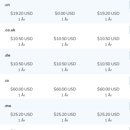
.cn
$19.20 USD
$0.00 USD
$19.20 USD
1 År
1 År
1 År
.co.uk
$10.50 USD
$10.50 USD
$10.50 USD
1 År
1 År
1 År
.de
$10.50 USD
$10.50 USD
$10.50 USD
1 År
1 År
1 År
.io
$60.00 USD
$60.00 USD
$60.00 USD
1 År
1 År
1 År
.me
$25.20 USD
$25.20 USD
$25.20 USD
1 År
1 År
1 År