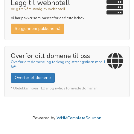
Legg til webhotell
Velg fra vårt utvalg av webhotell
Vi har pakker som passer for de fleste behov
Se gjennom pakkene nå
Overfør ditt domene til oss
Overfør ditt domene, og forleng registreringstiden med 1
år!*
Overfør et domene
* Utelukker noen TLDer og nylige fornyede domener
Powered by
WHMCompleteSolution