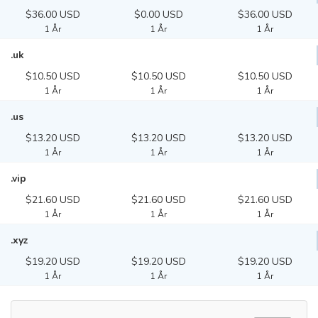
$36.00 USD
$0.00 USD
$36.00 USD
1 År
1 År
1 År
.uk
$10.50 USD
$10.50 USD
$10.50 USD
1 År
1 År
1 År
.us
$13.20 USD
$13.20 USD
$13.20 USD
1 År
1 År
1 År
.vip
$21.60 USD
$21.60 USD
$21.60 USD
1 År
1 År
1 År
.xyz
$19.20 USD
$19.20 USD
$19.20 USD
1 År
1 År
1 År