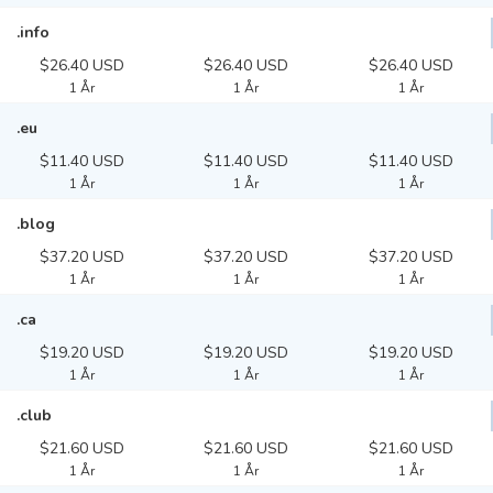
.info
$26.40 USD
$26.40 USD
$26.40 USD
1 År
1 År
1 År
.eu
$11.40 USD
$11.40 USD
$11.40 USD
1 År
1 År
1 År
.blog
$37.20 USD
$37.20 USD
$37.20 USD
1 År
1 År
1 År
.ca
$19.20 USD
$19.20 USD
$19.20 USD
1 År
1 År
1 År
.club
$21.60 USD
$21.60 USD
$21.60 USD
1 År
1 År
1 År