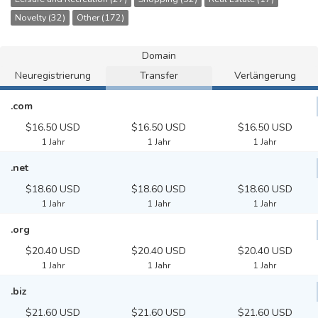
Novelty (32)
Other (172)
Domain
Neuregistrierung
Transfer
Verlängerung
.com
$16.50 USD
$16.50 USD
$16.50 USD
1 Jahr
1 Jahr
1 Jahr
.net
$18.60 USD
$18.60 USD
$18.60 USD
1 Jahr
1 Jahr
1 Jahr
.org
$20.40 USD
$20.40 USD
$20.40 USD
1 Jahr
1 Jahr
1 Jahr
.biz
$21.60 USD
$21.60 USD
$21.60 USD