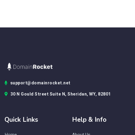
support@domainrocket.net
30 N Gould Street Suite N, Sheridan, WY, 82801
Quick Links
Help & Info
Home
About Us