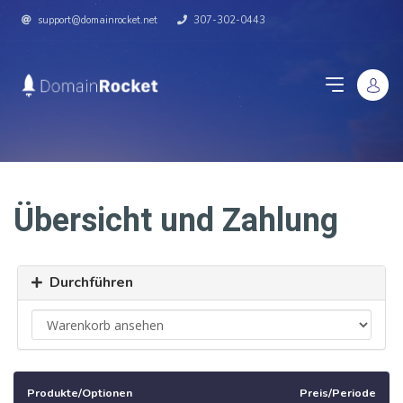
support@domainrocket.net
307-302-0443
Übersicht und Zahlung
Durchführen
Produkte/Optionen
Preis/Periode