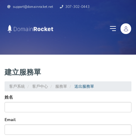
support@domainrocket.net
307-302-0443
建立服務單
客戶系統
客戶中心
服務單
送出服務單
姓名
Email