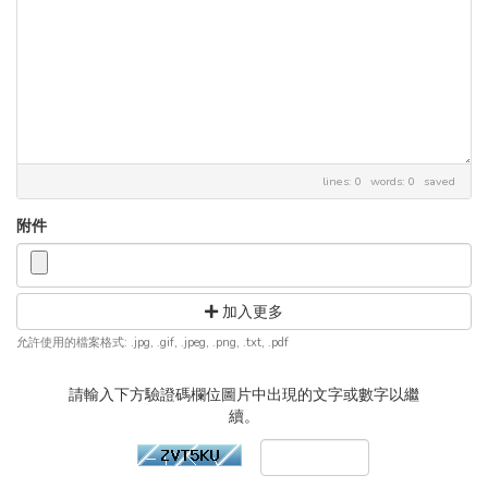
lines: 0 words: 0
saved
附件
加入更多
允許使用的檔案格式: .jpg, .gif, .jpeg, .png, .txt, .pdf
請輸入下方驗證碼欄位圖片中出現的文字或數字以繼
續。