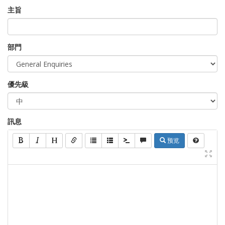
主旨
部門
優先級
訊息
预览