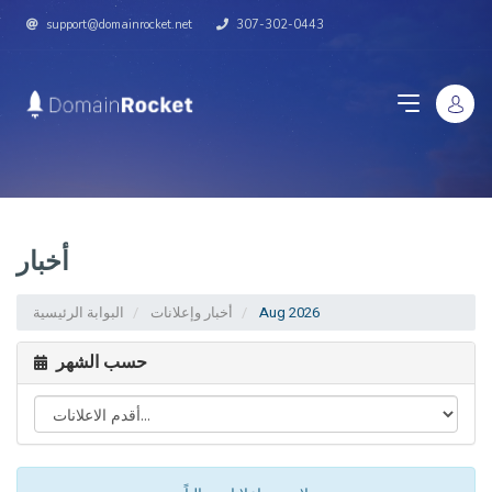
support@domainrocket.net
307-302-0443
أخبار
البوابة الرئيسية
أخبار وإعلانات
Aug 2026
حسب الشهر