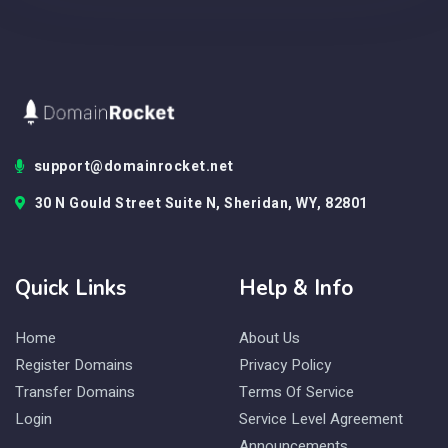
support@domainrocket.net
30 N Gould Street Suite N, Sheridan, WY, 82801
Quick Links
Help & Info
Home
About Us
Register Domains
Privacy Policy
Transfer Domains
Terms Of Service
Login
Service Level Agreement
Announcements